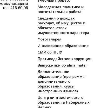
Учебный процесс
 коммуникациям
Молодежная политика и
тел. 416-60-06
воспитательная работа
Сведения о доходах,
расходах, об имуществе и
обязательствах
имущественного характера
Фотогалерея
Инклюзивное образование
СМИ об НГЛУ
Противодействие коррупции
Выпускники об alma mater
Дополнительное
образование (программы
дополнительного
образования, курсы
иностранных языков)
Центр лингвистического
образования в Набережных
Челнах