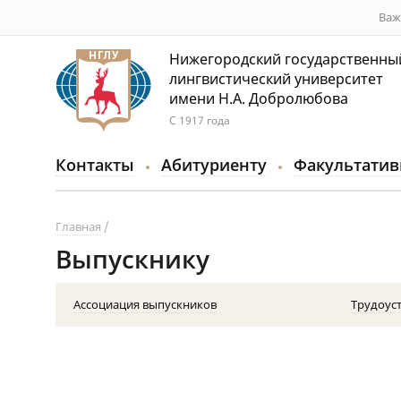
Важ
Нижегородский государственны
лингвистический университет
имени Н.А. Добролюбова
С 1917 года
Контакты
Абитуриенту
Факультатив
Главная
Выпускнику
Ассоциация выпускников
Трудоуст