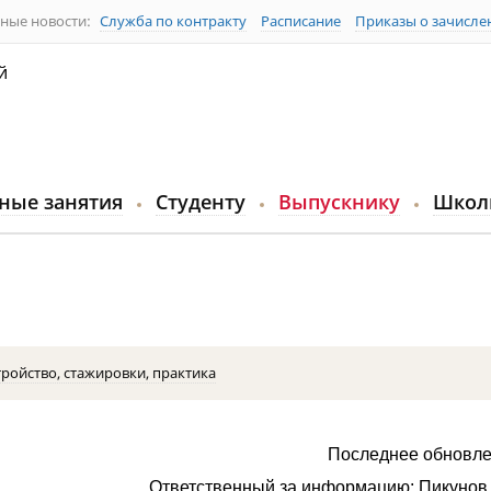
ные новости:
Служба по контракту
Расписание
Приказы о зачисле
й
ные занятия
Студенту
Выпускнику
Школ
ройство, стажировки, практика
Последнее обновле
Ответственный за информацию: Пикунов 