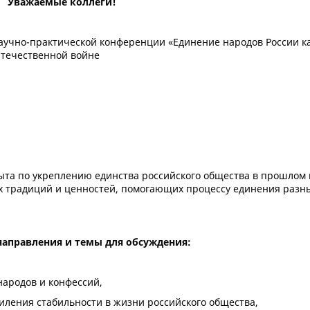
Уважаемые коллеги!
учно-практической конференции «Единение народов России к
Отечественной войне
ыта по укреплению единства российского общества в прошлом 
х традиций и ценностей, помогающих процессу единения разн
аправления и темы для обсуждения:
народов и конфессий,
иления стабильности в жизни российского общества,