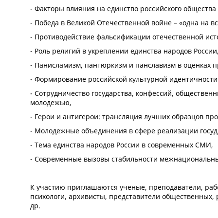
- Факторы влияния на единство российского общества
- Победа в Великой Отечественной войне – «одна на вс
- Противодействие фальсификации отечественной ист
- Роль религий в укреплении единства народов России
- Панисламизм, пантюркизм и панславизм в оценках п
- Формирование российской культурной идентичности
- Сотрудничество государства, конфессий, обществен
молодежью,
- Герои и антигерои: трансляция лучших образцов п
- Молодежные объединения в сфере реализации госу
- Тема единства народов России в современных СМИ,
- Современные вызовы стабильности межнациональн
К участию приглашаются ученые, преподаватели, раб
психологи, архивисты, представители общественных,
др.