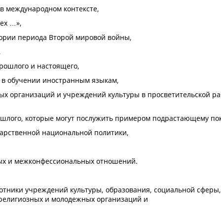
 в международном контексте,
ех …»,
ории периода Второй мировой войны,
,
рошлого и настоящего,
 в обучении иностранным языкам,
ных организаций и учреждений культуры в просветительской ра
рошлого, которые могут послужить примером подрастающему по
дарственной национальной политики,
ых и межконфессиональных отношений.
отники учреждений культуры, образования, социальной сферы,
 религиозных и молодежных организаций и