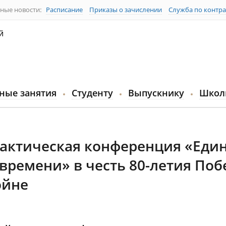
ные новости:
Расписание
Приказы о зачислении
Служба по контра
й
ные занятия
Студенту
Выпускнику
Школ
актическая конференция «Еди
времени» в честь 80-летия Поб
ойне