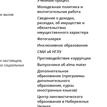
Учебный процесс
Молодежная политика и
воспитательная работа
ак вызов
Сведения о доходах,
расходах, об имуществе и
обязательствах
имущественного характера
Фотогалерея
Инклюзивное образование
СМИ об НГЛУ
Противодействие коррупции
и настоящем,
Выпускники об alma mater
ых социальных
Дополнительное
образование (программы
дополнительного
образования, курсы
иностранных языков)
Центр лингвистического
образования в Набережных
Челнах