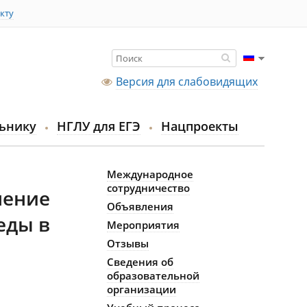
кту
Версия для слабовидящих
ьнику
НГЛУ для ЕГЭ
Нацпроекты
Международное
сотрудничество
нение
Объявления
еды в
Мероприятия
Отзывы
Сведения об
образовательной
организации