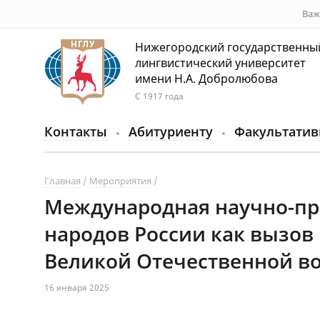
Важ
Нижегородский государственны
лингвистический университет
имени Н.А. Добролюбова
С 1917 года
Контакты
Абитуриенту
Факультатив
Главная
Мероприятия
Международная научно-пр
народов России как вызов 
Великой Отечественной в
16 января 2025