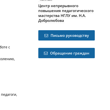
Центр непрерывного
повышения педагогического
мастерства НГЛУ им. Н.А.
Добролюбова
Письмо руководству
боте с
Обращение граждан
колению,
 педагоги,