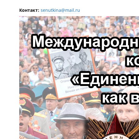
Контакт:
senutkina@mail.ru