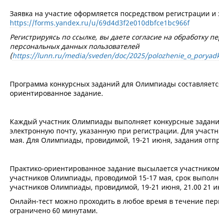
Заявка на участие оформляется посредством регистрации 
https://forms.yandex.ru/u/69d4d3f2e010dbfce1bc966f
Регистрируясь по ссылке, вы даете согласие на обработку
персональных данных пользователей
(
https://lunn.ru/media/sveden/doc/2025/polozhenie_o_poryadk
Программа конкурсных заданий для Олимпиады составляется
ориентированное задание.
Каждый участник Олимпиады выполняет конкурсные задани
электронную почту, указанную при регистрации. Для участн
мая. Для Олимпиады, провидимой, 19-21 июня, задания отпр
Практико-ориентированное задание высылается участнико
участников Олимпиады, проводимой 15-17 мая, срок выполне
участников Олимпиады, провидимой, 19-21 июня, 21.00 21 и
Онлайн-тест можно проходить в любое время в течение пе
ограничено 60 минутами.