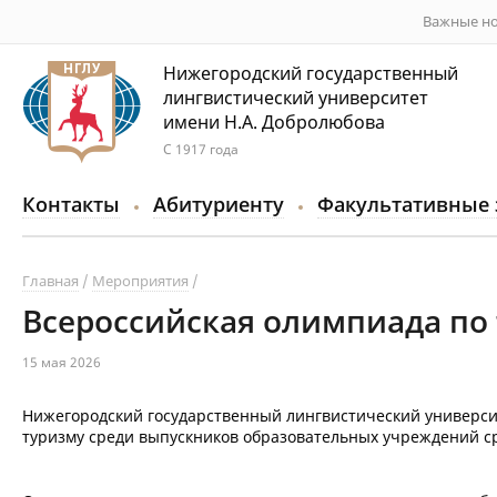
Важные но
Нижегородский государственный
лингвистический университет
имени Н.А. Добролюбова
С 1917 года
Контакты
Абитуриенту
Факультативные 
Главная
Мероприятия
Всероссийская олимпиада по
15 мая 2026
Нижегородский государственный лингвистический универси
туризму среди выпускников образовательных учреждений с