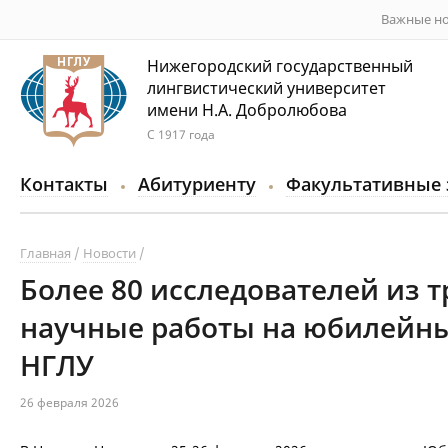
Важные но
Нижегородский государственный
лингвистический университет
имени Н.А. Добролюбова
С 1917 года
Контакты
Абитуриенту
Факультативные 
Главная
Новости
Более 80 исследователей из т
научные работы на юбилейны
НГЛУ
26 февраля 2026