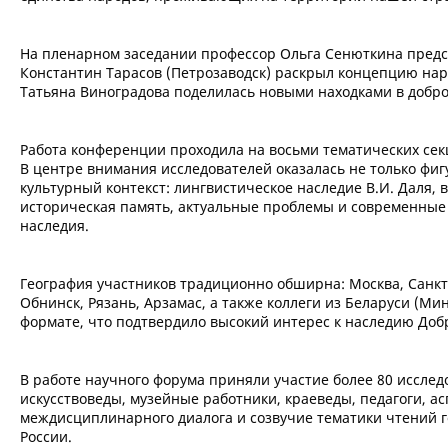
На пленарном заседании профессор Ольга Сенюткина предст
Константин Тарасов (Петрозаводск) раскрыл концепцию на
Татьяна Виноградова поделилась новыми находками в добр
Работа конференции проходила на восьми тематических сек
В центре внимания исследователей оказалась не только фигу
культурный контекст: лингвистическое наследие В.И. Даля, 
историческая память, актуальные проблемы и современные 
наследия.
География участников традиционно обширна: Москва, Санкт-
Обнинск, Рязань, Арзамас, а также коллеги из Беларуси (Ми
формате, что подтвердило высокий интерес к наследию Добр
В работе научного форума приняли участие более 80 исслед
искусствоведы, музейные работники, краеведы, педагоги, а
междисциплинарного диалога и созвучие тематики чтений г
России.