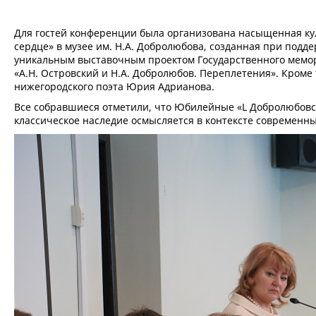
Для гостей конференции была организована насыщенная кул
сердце» в музее им. Н.А. Добролюбова, созданная при подд
уникальным выставочным проектом Государственного мемор
«А.Н. Островский и Н.А. Добролюбов. Переплетения». Кроме
нижегородского поэта Юрия Адрианова.
Все собравшиеся отметили, что Юбилейные «L Добролюбовск
классическое наследие осмысляется в контексте современн