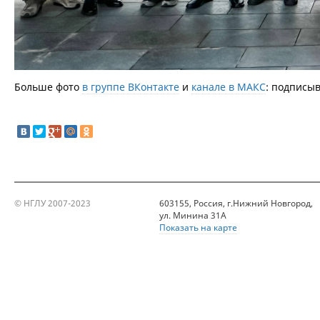
Больше фото
в группе ВКонтакте
и
канале в МАКС
: подписыв
© НГЛУ 2007-2023
603155, Россия, г.Нижний Новгород,
ул. Минина 31А
Показать на карте