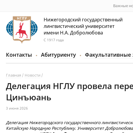
Важные но
Нижегородский государственный
лингвистический университет
имени Н.А. Добролюбова
С 1917 года
Контакты
Абитуриенту
Факультативные 
Главная
Новости
Делегация НГЛУ провела пер
Цинъюань
3 июня 2026
Делегация Нижегородского государственного лингвистическ
Китайскую Народную Республику. Университет Добролюбова