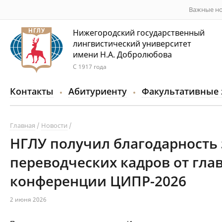
Важные но
Нижегородский государственный
лингвистический университет
имени Н.А. Добролюбова
С 1917 года
Контакты
Абитуриенту
Факультативные 
Главная
Новости
НГЛУ получил благодарность 
переводческих кадров от гла
конференции ЦИПР-2026
2 июня 2026