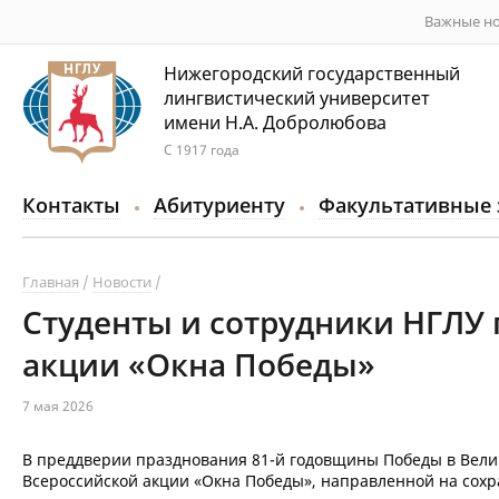
Важные но
Нижегородский государственный
лингвистический университет
имени Н.А. Добролюбова
С 1917 года
Контакты
Абитуриенту
Факультативные 
Главная
Новости
Студенты и сотрудники НГЛУ
акции «Окна Победы»
7 мая 2026
В преддверии празднования 81-й годовщины Победы в Велик
Всероссийской акции «Окна Победы», направленной на сохр