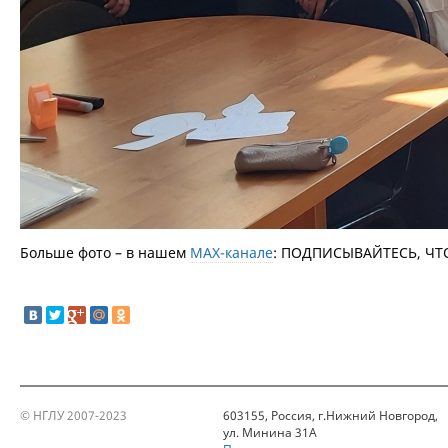
Больше фото – в нашем
МАХ-канале
: ПОДПИСЫВАЙТЕСЬ, ЧТ
© НГЛУ 2007-2023
603155, Россия, г.Нижний Новгород,
ул. Минина 31А