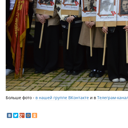
Больше фото -
в нашей группе ВКонтакте
и в
Телеграм-кана