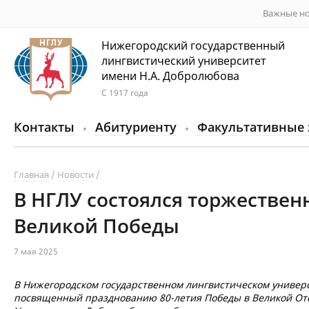
Важные но
Нижегородский государственный
лингвистический университет
имени Н.А. Добролюбова
С 1917 года
Контакты
Абитуриенту
Факультативные 
Главная
Новости
В НГЛУ состоялся торжествен
Великой Победы
7 мая 2025
В Нижегородском государственном лингвистическом универс
посвященный празднованию 80-летия Победы в Великой От