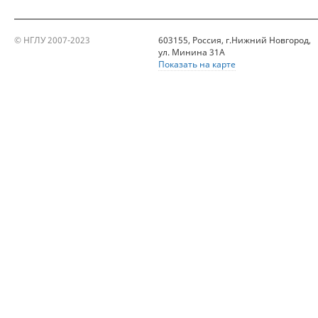
© НГЛУ 2007-2023
603155, Россия, г.Нижний Новгород,
ул. Минина 31А
Показать на карте