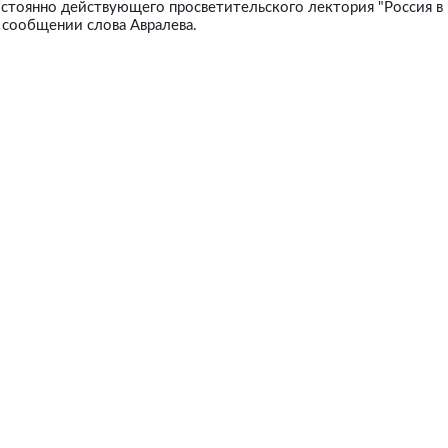
постоянно действующего просветительского лектория "Россия 
в сообщении слова Авралева.