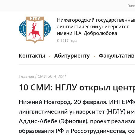
Важ
Нижегородский государственны
лингвистический университет
имени Н.А. Добролюбова
С 1917 года
Контакты
Абитуриенту
Факультатив
Главная
СМИ об НГЛУ
10 СМИ: НГЛУ открыл цент
Нижний Новгород. 20 февраля. ИНТЕРФ
лингвистический университет (НГЛУ) им
Аддис-Абебе (Эфиопия), проект реализо
образования РФ и Россотрудничества, со