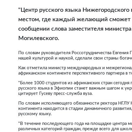
"Центр русского языка Нижегородского 
местом, где каждый желающий сможет по
сообщении слова заместителя министра
Могилевского.
По словам руководителя Россотрудничества Евгения П
нашей культурой и наукой, сделали свои страны богаче
Как отметила министр международных и межрегиональ
африканском континенте перспективного партнера в т
"Более 1000 студентов из африканских стран сегодня 
русского языка в Эфиопии станет важным шагом к ук
цитирует Гусеву пресс-служба вуза.
По словам исполняющего обязанности ректора НГЛУ Н
континента находится в стадии динамичного развития
русскому языку.
"В течение последующего года на площадке центра м
различных категорий граждан, прежде всего для шко