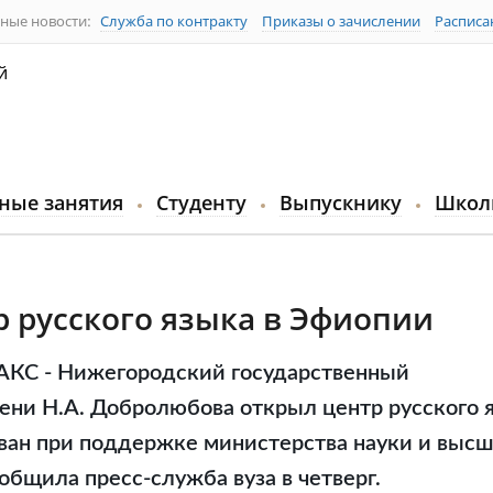
ные новости:
Служба по контракту
Приказы о зачислении
Расписа
й
ные занятия
Студенту
Выпускнику
Школ
р русского языка в Эфиопии
АКС - Нижегородский государственный
ени Н.А. Добролюбова открыл центр русского 
ван при поддержке министерства науки и высш
общила пресс-служба вуза в четверг.