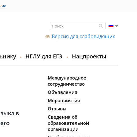
ние
Версия для слабовидящих
ьнику
НГЛУ для ЕГЭ
Нацпроекты
Международное
сотрудничество
Объявления
Мероприятия
Отзывы
языка в
Сведения об
образовательной
его
организации