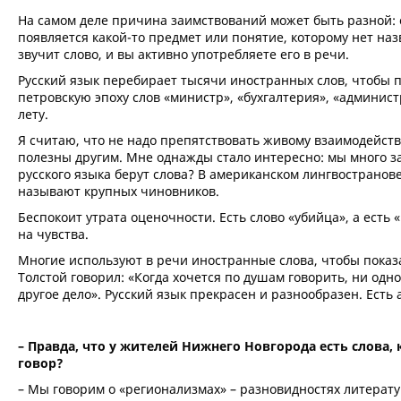
На самом деле причина заимствований может быть разной: 
появляется какой-то предмет или понятие, которому нет на
звучит слово, и вы активно употребляете его в речи.
Русский язык перебирает тысячи иностранных слов, чтобы 
петровскую эпоху слов «министр», «бухгалтерия», «админис
лету.
Я считаю, что не надо препятствовать живому взаимодейств
полезны другим. Мне однажды стало интересно: мы много з
русского языка берут слова? В американском лингвостранове
называют крупных чиновников.
Беспокоит утрата оценочности. Есть слово «убийца», а есть
на чувства.
Многие используют в речи иностранные слова, чтобы показа
Толстой говорил: «Когда хочется по душам говорить, ни одно
другое дело». Русский язык прекрасен и разнообразен. Есть
– Правда, что у жителей Нижнего Новгорода есть слова,
говор?
– Мы говорим о «регионализмах» – разновидностях литерату