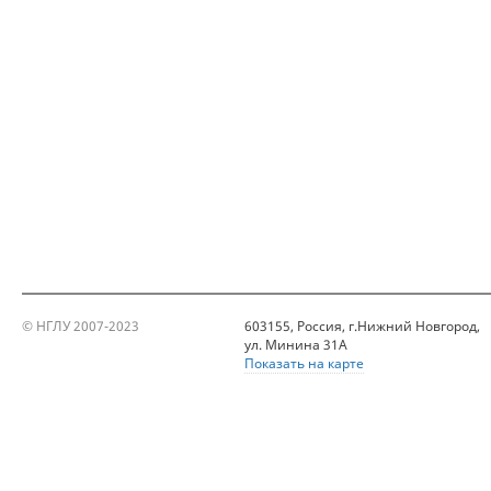
© НГЛУ 2007-2023
603155, Россия, г.Нижний Новгород,
ул. Минина 31А
Показать на карте