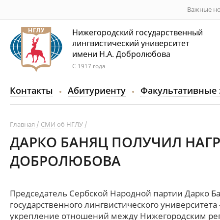
Важные но
Нижегородский государственный
лингвистический университет
имени Н.А. Добролюбова
С 1917 года
Контакты
Абитуриенту
Факультативные 
Главная
СМИ об НГЛУ
ДАРКО БАНЯЦ ПОЛУЧИЛ НАГРА
ДОБРОЛЮБОВА
Председатель Сербской Народной партии Дарко Ба
государственного лингвистического университета
укрепление отношений между Нижегородским рег