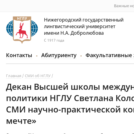
Важные но
Нижегородский государственный
лингвистический университет
имени Н.А. Добролюбова
С 1917 года
Контакты
Абитуриенту
Факультативные 
Главная
СМИ об НГЛУ
Декан Высшей школы междун
политики НГЛУ Светлана Коло
СМИ научно-практической ко
мечте»