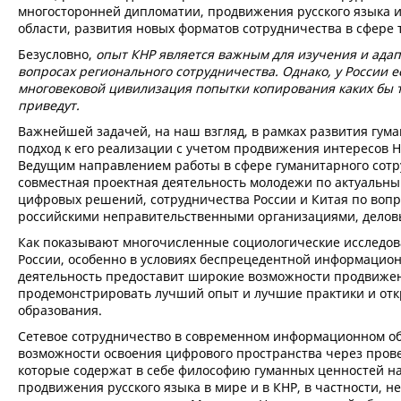
многосторонней дипломатии, продвижения русского языка и 
области, развития новых форматов сотрудничества в сфере 
Безусловно,
опыт КНР является важным для изучения и ада
вопросах регионального сотрудничества. Однако, у России е
многовековой цивилизация попытки копирования каких бы т
приведут.
Важнейшей задачей, на наш взгляд, в рамках развития гум
подход к его реализации с учетом продвижения интересов Н
Ведущим направлением работы в сфере гуманитарного сотр
совместная проектная деятельность молодежи по актуальны
цифровых решений, сотрудничества России и Китая по вопр
российскими неправительственными организациями, дело
Как показывают многочисленные социологические исследов
России, особенно в условиях беспрецедентной информацио
деятельность предоставит широкие возможности продвижени
продемонстрировать лучший опыт и лучшие практики и отк
образования.
Сетевое сотрудничество в современном информационном об
возможности освоения цифрового пространства через пров
которые содержат в себе философию гуманных ценностей на
продвижения русского языка в мире и в КНР, в частности, 