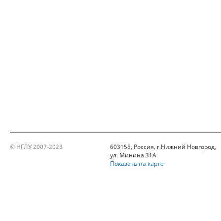
© НГЛУ 2007-2023
603155, Россия, г.Нижний Новгород,
ул. Минина 31А
Показать на карте