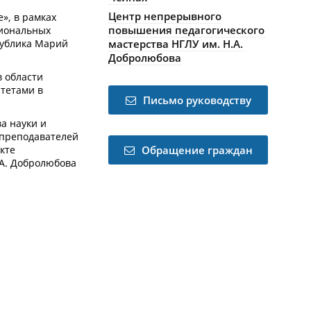
Центр непрерывного
», в рамках
повышения педагогического
гиональных
спублика Марий
мастерства НГЛУ им. Н.А.
Добролюбова
в области
итетами в
Письмо руководству
а науки и
 преподавателей
кте
Обращение граждан
.А. Добролюбова