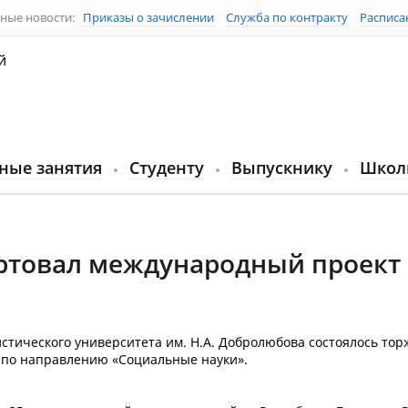
ные новости:
Приказы о зачислении
Служба по контракту
Расписа
й
ные занятия
Студенту
Выпускнику
Школ
артовал международный проект
стического университета им. Н.А. Добролюбова состоялось то
 по направлению «Социальные науки».