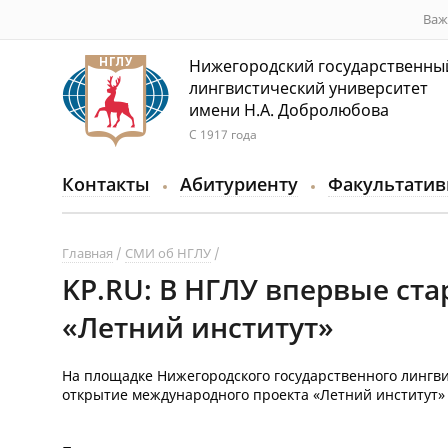
Важ
Нижегородский государственны
лингвистический университет
имени Н.А. Добролюбова
С 1917 года
Контакты
Абитуриенту
Факультатив
Главная
СМИ об НГЛУ
KP.RU: В НГЛУ впервые ст
«Летний институт»
На площадке Нижегородского государственного лингви
открытие международного проекта «Летний институт»