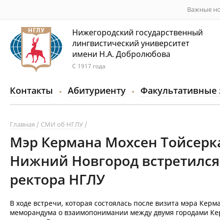
Важные но
Нижегородский государственный
лингвистический университет
имени Н.А. Добролюбова
С 1917 года
Контакты
Абитуриенту
Факультативные 
Главная
СМИ об НГЛУ
Мэр Кермана Мохсен Тойсерка
Нижний Новгород встретился
ректора НГЛУ
В ходе встречи, которая состоялась после визита мэра Ке
меморандума о взаимопонимании между двумя городами Кер