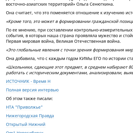
восточно-азиатских территорий» Ольга Сенюткина.
Она считает, что это поменяется отношение к изучению ист
«Кроме того, это может в формировании гражданской позиц
По ее мнению, при составлении контрольно-измерительных 
события, в которых наша страна проявляла мужество и стой
Первая мировая война, Великая Отечественная война.
«Это глобальные явления с точки зрения формирования мир
Она добавила, что с каждым годом КИМы ЕГО по истории ст
«Школьники, сдающие этот предмет, в среднем набирают 80−
работать с историческим документами, анализировали, выя
ИСТОЧНИК - Время Н
Полная версия интервью
Об этом также писали:
НТА "Приволжье"
Нижегородская Правда
Открытый Нижний
Om1 Новосибирск