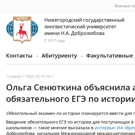
Важные но
Нижегородский государственный
лингвистический университет
имени Н.А. Добролюбова
С 1917 года
Контакты
Абитуриенту
Факультативные 
Главная
СМИ об НГЛУ
Ольга Сенюткина объяснила 
обязательного ЕГЭ по истори
Обязательный экзамен по истории планируется ввести для 
Введение обязательного ЕГЭ по истории для поступающих в
школьников — такое мнение высказала в
интервью ИА «Вре
Добролюбова, начальник Международной междисциплинарно