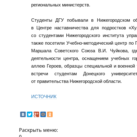
региональных министерств.
Студенты ДГУ побывали в Нижегородском об
в Центре наставничества для подростков «Ху
со студентами Нижегородского института упр
также посетили Учебно-методический центр по
Маршала Советского Союза В.И. Чуйкова, гд
деятельности центра, оснащением учебных го
аллею Героев, образцы специальной и военной 
встречи студентам Донецкого университ
от правительства Нижегородской области.
ИСТОЧНИК
Раскрыть меню:
0