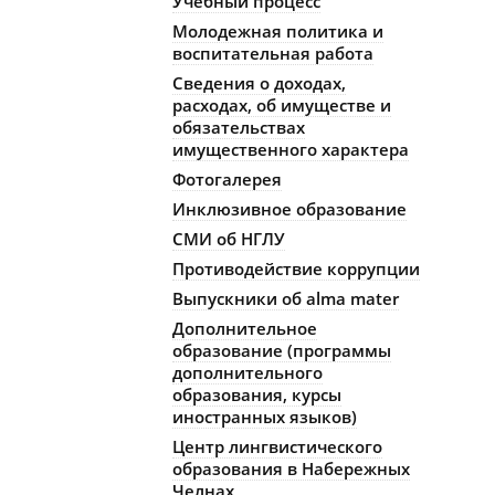
Учебный процесс
Молодежная политика и
воспитательная работа
Сведения о доходах,
расходах, об имуществе и
обязательствах
имущественного характера
Фотогалерея
Инклюзивное образование
СМИ об НГЛУ
Противодействие коррупции
Выпускники об alma mater
Дополнительное
образование (программы
дополнительного
образования, курсы
иностранных языков)
Центр лингвистического
образования в Набережных
Челнах