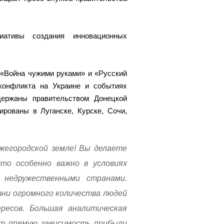
ативы создания инновационных
 «Война чужими руками» и «Русский
конфликта на Украине и событиях
держаны правительством Донецкой
рованы в Луганске, Курске, Сочи,
жегородской земле! Вы делаете
Это особенно важно в условиях
й недружественными странами.
зни огромного количества людей
ресов. Большая аналитическая
ет прямую зависимость прибыли