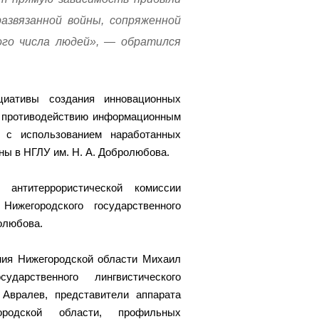
азвязанной войны, сопряженной
ого числа людей», — обратился
иативы создания инновационных
о противодействию информационным
в с использованием наработанных
ны в НГЛУ им. Н. А. Добролюбова.
 антитеррористической комиссии
ижегородского государственного
олюбова.
ния Нижегородской области Михаил
ударственного лингвистического
Авралев, представители аппарата
ородской области, профильных