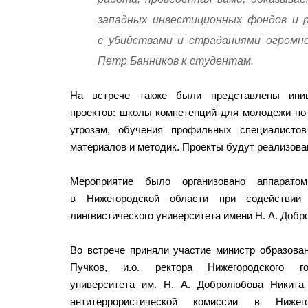
западных инвестиционных фондов и р
с убийствами и страданиями огромн
Петр Банников к студентам.
На встрече также были представлены иниц
проектов: школы компетенций для молодежи п
угрозам, обучения профильных специалисто
материалов и методик. Проекты будут реализова
Мероприятие было организовано аппаратом
в Нижегородской области при содействии Н
лингвистического университета имени Н. А. Добр
Во встрече приняли участие министр образова
Пучков, и.о. ректора Нижегородского гос
университета им. Н. А. Добролюбова Никита 
антитеррористической комиссии в Нижег