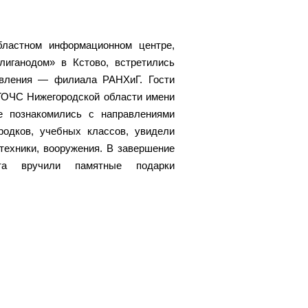
ластном информационном центре,
лиганодом» в Кстово, встретились
авления — филиала РАНХиГ. Гости
 ГОЧС Нижегородской области имени
е познакомились с направлениями
родков, учебных классов, увидели
техники, вооружения. В завершение
ета вручили памятные подарки