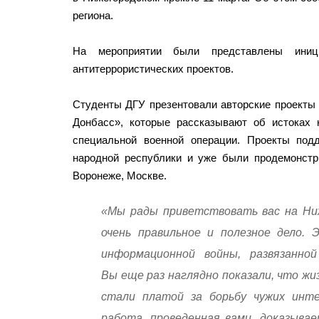
региона.
На мероприятии были представлены иници
антитеррористических проектов.
Студенты ДГУ презентовали авторские проекты
Донбасс», которые рассказывают об истоках 
специальной военной операции. Проекты под
народной республики и уже были продемонстри
Воронеже, Москве.
«Мы рады приветствовать вас на Ни
очень правильное и полезное дело. 
информационной войны, развязанно
Вы еще раз наглядно показали, что жи
стали платой за борьбу чужих инте
работа, проведенная вами, доказыва