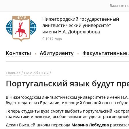
Важные но
Нижегородский государственный
лингвистический университет
имени Н.А. Добролюбова
С 1917 года
Контакты
Абитуриенту
Факультативные 
Главная
СМИ об НГЛУ
Португальский язык будут пр
В Нижегородском лингвистическом университете имени Н.А.
будет педагог из Бразилии, имеющий большой опыт в обуче
Теперь студенты вуза смогут выбрать португальский как т
грамматики и лексики, особое внимание уделят разговорной
Декан Высшей школы перевода
Марина Лебедева
рассказал