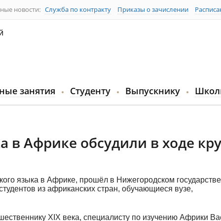
ные новости:
Служба по контракту
Приказы о зачислении
Расписа
й
ные занятия
Студенту
Выпускнику
Школ
а в Африке обсудили в ходе кр
ского языка в Африке, прошёл в Нижегородском государств
студентов из африканских стран, обучающиеся вузе,
шественнику XIX века, специалисту по изучению Африки В