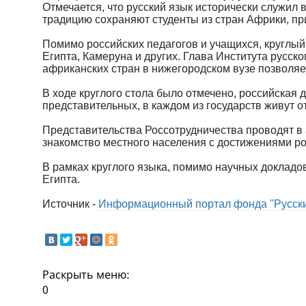
Отмечается, что русский язык исторически служил
традицию сохраняют студенты из стран Африки, пр
Помимо российских педагогов и учащихся, круглый
Египта, Камеруна и других. Глава Института русск
африканских стран в нижегородском вузе позволяет
В ходе круглого стола было отмечено, российская 
представительных, в каждом из государств живут о
Представительства Россотрудничества проводят в
знакомство местного населения с достижениями ро
В рамках круглого языка, помимо научных докладо
Египта.
Источник -
Информационный портал фонда "Русски
Раскрыть меню:
0