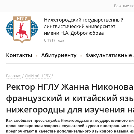
Важные но
Нижегородский государственный
лингвистический университет
имени Н.А. Добролюбова
С 1917 года
Контакты
Абитуриенту
Факультативные 
Главная
СМИ об НГЛУ
Ректор НГЛУ Жанна Никонова
французский и китайский яз
нижегородцы для изучения н
Как сообщает пресс-служба Нижегородского государственного ли
проанализировали запросы слушателей курсов иностранных язык
предпочитают в качестве дополнительного языкового навыка из