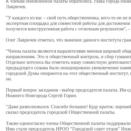
К членам обновлённой палаты обратились глава города Ниж
Лавричев.
"У каждого из вас – свой путь общественника, кого-то он н
экспертная площадка для совместной работы для достижения в
получится конструктивная работа с отличным результатом", 
Олег Лавричев отметил, что значение данного института гра
"Члены палаты являются выразителями мнения широкой обще
направлениям. Это и общественный контроль, и сбор гумани
Отдельно хотелось бы отметить нашу совместную деятельнос
предыдущего созыва было инициировано увековечение памяти
городской Думы опираются на этот общественный институт, 
он.
Первый вопрос заседания - выбор председателя палаты. Им 
Нижнего Новгорода Сергей Горин.
"Даже разволновался. Спасибо большое! Буду краток: хорошей
сказал председатель городской Общественной палаты.
Также единогласно члены Общественной палаты поддержали 
Ими стали председатель НРОО "Городской совет отцов" Ниж