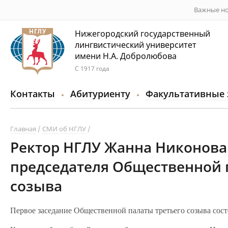
Важные но
Нижегородский государственный
лингвистический университет
имени Н.А. Добролюбова
С 1917 года
Контакты
Абитуриенту
Факультативные 
Главная
СМИ об НГЛУ
Ректор НГЛУ Жанна Никонова
председателя Общественной п
созыва
Первое заседание Общественной палаты третьего созыва сос