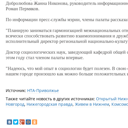
Добролюбова Жанна Никонова, руководитель информационно
Роман Пермяков.
По информации пресс-службы мэрии, члены палаты рассказал
"Планирую заниматься гармонизацией межнациональных отнош
всячески способствовать развитию взаимопонимания и друж
исполнительный директор региональной национально-культ
Доктор социологических наук, заведующий кафедрой общей 
этом году стал членом палаты впервые.
"Надеюсь, что мой опыт в социологии будет полезен. В свою 
нашем городе произошло как можно больше положительных и
Источник:
НТА-Приволжье
Также читайте новость в других источниках:
Открытый Ниж
Новгород
,
Нижегородская правда
,
Живем в Нижнем
,
Комсомо