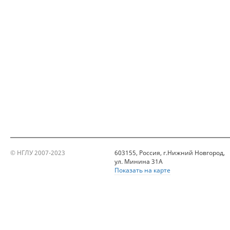
© НГЛУ 2007-2023
603155, Россия, г.Нижний Новгород,
ул. Минина 31А
Показать на карте