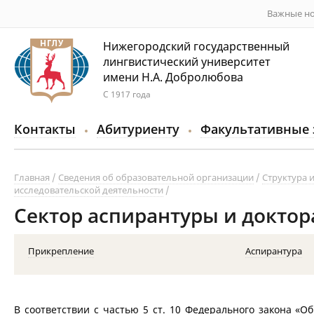
Важные но
Нижегородский государственный
лингвистический университет
имени Н.А. Добролюбова
С 1917 года
Контакты
Абитуриенту
Факультативные 
Главная
Сведения об образовательной организации
Структура 
исследовательской деятельности
Сектор аспирантуры и докто
Прикрепление
Аспирантура
В соответствии с частью 5 ст. 10 Федерального закона «