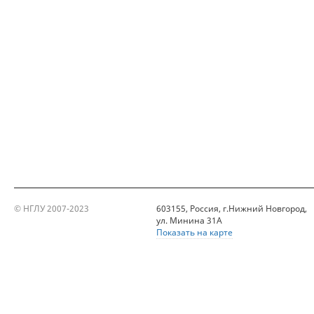
© НГЛУ 2007-2023
603155, Россия, г.Нижний Новгород,
ул. Минина 31А
Показать на карте