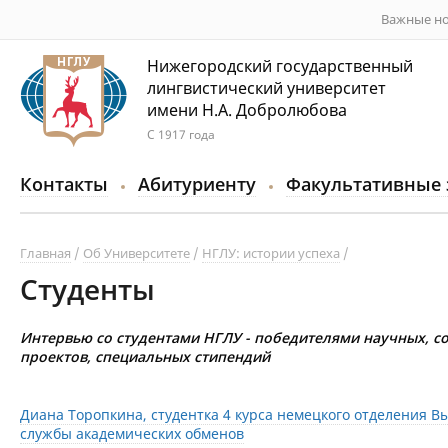
Важные но
Нижегородский государственный
лингвистический университет
имени Н.А. Добролюбова
С 1917 года
Контакты
Абитуриенту
Факультативные 
Главная
Об Университете
НГЛУ: истории успеха
Студенты
Интервью со студентами НГЛУ - победителями научных, с
проектов, специальных стипендий
Диана Торопкина, студентка 4 курса немецкого отделения 
службы академических обменов