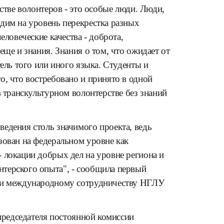
естве волонтеров - это особые люди. Люди,
дим на уровень перекрестка разных
еловеческие качества - доброта,
еще и знания. Знания о том, что ожидает от
тель того или иного языка. Студенты и
о, что востребовано и принято в одной
в транскультурном волонтерстве без знаний
едения столь значимого проекта, ведь
зован на федеральном уровне как
 локации добрых дел на уровне региона и
терского опыта", - сообщила первый
е и международному сотрудничеству НГЛУ
 председателя постоянной комиссии