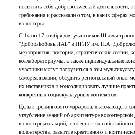
посвятить себя добровольческой деятельности, 
требования и рассказали о том, в каких сферах 
волонтеры.
С 14 по 17 ноября для участников Школы транск
"ДоброЛюбовь.ЛАБ" в НГЛУ им. Н.А. Добролюб
мероприятия: лектории, стратегические сессии, 
коллабораториумы, а также индивидуальные конс
участники могут погрузиться в азы мультикульту
самореализации, обсудить региональный опыт 
их наставников и консолидировать лучшие практ
конкретных социокультурных контекстов.
Целью тренингового марафона, включающего свы
углубление знаний об архитектуре волонтерской 
волонтерских акций, особенностях событийного 
волонтерства, развитие креативного и критичес