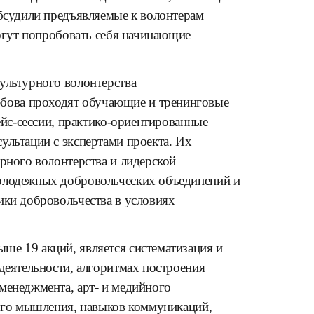
обсудили предъявляемые к волонтерам
могут попробовать себя начинающие
ультурного волонтерства
ова проходят обучающие и тренинговые
кейс-сессии, практико-ориентированные
ультации с экспертами проекта. Их
рного волонтерства и лидерской
молодежных добровольческих объединений и
ики добровольчества в условиях
ше 19 акций, является систематизация и
деятельности, алгоритмах построения
менеджмента, арт- и медийного
кого мышления, навыков коммуникаций,