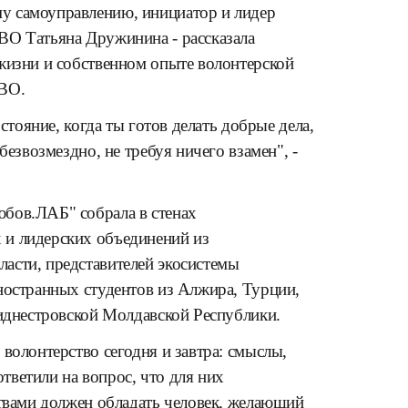
у самоуправлению, инициатор и лидер
ВО Татьяна Дружинина - рассказала
жизни и собственном опыте волонтерской
СВО.
стояние, когда ты готов делать добрые дела,
безвозмездно, не требуя ничего взамен", -
бов.ЛАБ" собрала в стенах
 и лидерских объединений из
асти, представителей экосистемы
ностранных студентов из Алжира, Турции,
риднестровской Молдавской Республики.
волонтерство сегодня и завтра: смыслы,
ветили на вопрос, что для них
ствами должен обладать человек, желающий