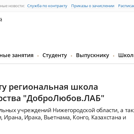
ные новости:
Служба по контракту
Приказы о зачислении
Расписа
й
ные занятия
Студенту
Выпускнику
Школ
оту региональная школа
рства "ДоброЛюбов.ЛАБ"
льных учреждений Нижегородской области, а та
 Ирана, Ирака, Вьетнама, Конго, Казахстана и