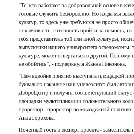
"Те, кто работают на добровольной основе в кач
готовые служить бескорыстно. Но когда мы выхо
культур, то здесь уже требуются не просто общеч
отзывчивость, готовность прийти на помощь, но 
тебя представитель той или иной культуры, носи
выпускники нашего университета осведомлены: т
культуре, может отвергаться в другой. Поэтому 
не обойтись", - подчеркнула Жанна Никонова.
"Нам вдвойне приятно выступать площадкой пров
буквально накануне наш университет был автори
ДоброЦентр и получил соответствующий статус -
площадки мультипликации положительного волон
проректор - проректор по молодежной политик
Анна Горохова.
Почетный гость и эксперт проекта - заместитель