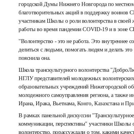
городской Думы Нижнего Новгорода по местном
благотворительных акций в поддержку воинов С
участникам Школы о роли волонтерства в своей 
работы во время пандемии COVID-19 и в зоне 
"Волонтерство - это не работа. Это внутреннее со
делиться с людьми, помогать людям и делать это 
пояснила она.
Школа транскультурного волонтерства "ДоброЛю
НГЛУ представителей молодежных волонтерских
образовательных учреждений Нижегородской обл
молодежного самоуправления региона, а также и
Ирана, Ирака, Вьетнама, Конго, Казахстана и П
В рамках панельной дискуссии "Транскультурное 
коммуникации, перспективы" участники Школы от
волонтерство, порассуждали о том, какими каче