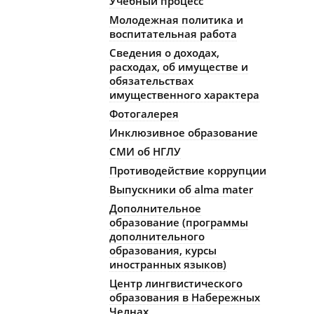
Учебный процесс
Молодежная политика и
воспитательная работа
Сведения о доходах,
расходах, об имуществе и
обязательствах
имущественного характера
Фотогалерея
Инклюзивное образование
СМИ об НГЛУ
Противодействие коррупции
Выпускники об alma mater
Дополнительное
образование (программы
дополнительного
образования, курсы
иностранных языков)
Центр лингвистического
образования в Набережных
Челнах