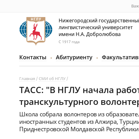
Важ
Нижегородский государственны
лингвистический университет
имени Н.А. Добролюбова
С 1917 года
Контакты
Абитуриенту
Факультатив
Главная
СМИ об НГЛУ
ТАСС: "В НГЛУ начала раб
транскультурного волонте
Школа собрала волонтеров из образовате
иностранных студентов из Алжира, Турции,
Приднестровской Молдавской Республики