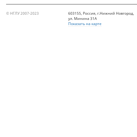
© НГЛУ 2007-2023
603155, Россия, г.Нижний Новгород,
ул. Минина 31А
Показать на карте