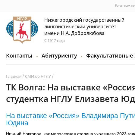
Важные но
Нижегородский государственный
лингвистический университет
имени Н.А. Добролюбова
С 1917 года
Контакты
Абитуриенту
Факультативные 
Главная
СМИ об НГЛУ
ТК Волга: На выставке «Росс
студентка НГЛУ Елизавета Ю
На выставке «Россия» Владимира Пути
Юдина
Нижний Новгород, как молодежная столица уходящего 2023 года