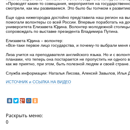
«Проводят какие-то совещания, мероприятия на государственном
смотрели, как мы развиваемся. Это было бы толчком к развитию
Еще одна нижегородка достойно представила наш регион на выс
помогали волонтеры со всей России. Впервые поработать на до
университета Елизавета Юдина. Волонтер молодежной столицы эт
сопровождать по выставке президента Владимира Путина.
Елизавета Юдина – волонтер:
«Все-таки первое лицо государства, и почему-то выбрали меня
Лиза учится на преподавателя английского языка. Но и с воло
планами, что теперь она постарается не пропустить ни одного 
как же приятно, при этом, быть полезной людям и своей стране.
Служба информации: Наталья Лисова, Алексей Завылов, Илья 
ИСТОЧНИК и ССЫЛКА НА ВИДЕО
Раскрыть меню:
0