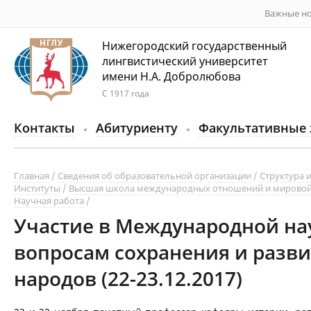
Важные но
Нижегородский государственный
лингвистический университет
имени Н.А. Добролюбова
С 1917 года
Контакты
Абитуриенту
Факультативные 
Главная
Сведения об образовательной организации
Структура 
Институты
Высшая школа международных отношений и мировой
Научная работа
Участие в Международной на
вопросам сохранения и разви
народов (22-23.12.2017)