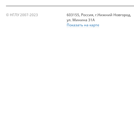
© НГЛУ 2007-2023
603155, Россия, г.Нижний Новгород,
ул. Минина 31А
Показать на карте