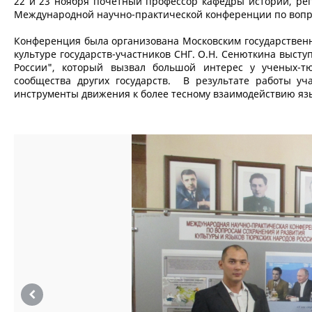
22 и 23 ноября почетный профессор кафедры истории, рег
Международной научно-практической конференции по вопро
Конференция была организована Московским государственн
культуре государств-участников СНГ. О.Н. Сенюткина выст
России", который вызвал большой интерес у ученых-т
сообщества других государств. В результате работы у
инструменты движения к более тесному взаимодействию язы