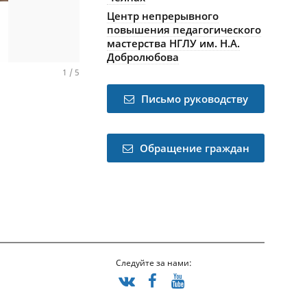
Центр непрерывного
повышения педагогического
мастерства НГЛУ им. Н.А.
Добролюбова
1
/
5
Письмо руководству
Обращение граждан
Следуйте за нами: