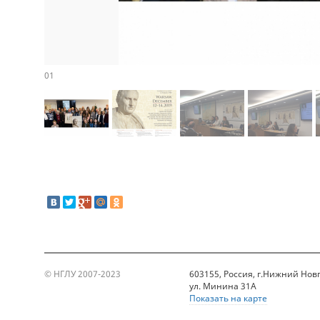
01
© НГЛУ 2007-2023
603155, Россия, г.Нижний Нов
ул. Минина 31А
Показать на карте