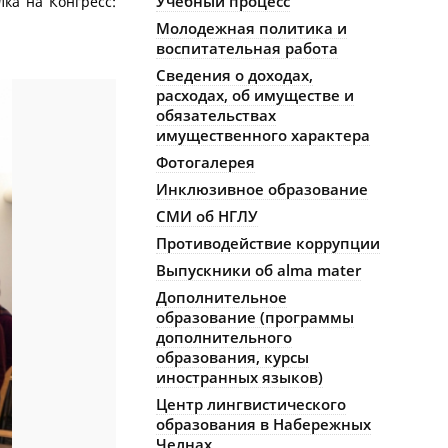
Учебный процесс
ылка на Конгресс:
Молодежная политика и
воспитательная работа
Сведения о доходах,
расходах, об имуществе и
обязательствах
имущественного характера
Фотогалерея
Инклюзивное образование
СМИ об НГЛУ
Противодействие коррупции
Выпускники об alma mater
Дополнительное
образование (программы
дополнительного
образования, курсы
иностранных языков)
Центр лингвистического
образования в Набережных
Челнах