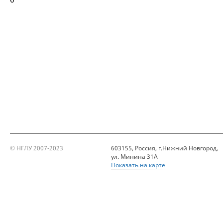
© НГЛУ 2007-2023
603155, Россия, г.Нижний Новгород,
ул. Минина 31А
Показать на карте