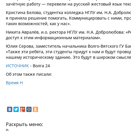
зачётную работу — перевели на русский жестовый язык тек
Кристина Белова, студентка колледжа НГЛУ им. Н.А. Доброл
я приняла решение помогать. Коммуницировать с ними, прод
таких возможностей, как у нас».
Никита Авралёв, и.о. ректора НГЛУ им. Н.А. Добролюбова: «
доступ к этим информационным материалам».
Юлия Серова, заместитель начальника Волго-Вятского ГУ Ба
«Также эти ребята, эти студенты придут к нам и будут пров
нашему историческому зданию. Это будут в широком смысл
ИСТОЧНИК
- Волга 24
Об этом также писали:
Время Н
Раскрыть меню:
0