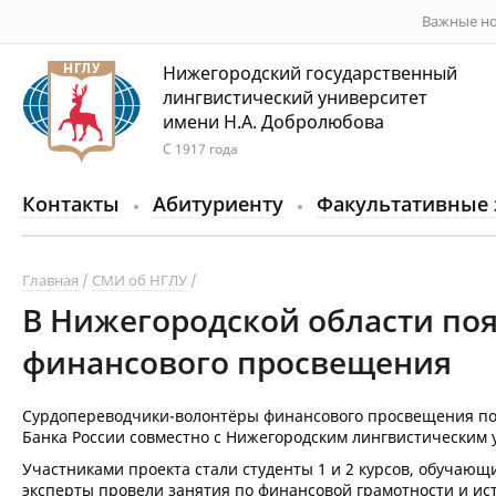
Важные но
Нижегородский государственный
лингвистический университет
имени Н.А. Добролюбова
С 1917 года
Контакты
Абитуриенту
Факультативные 
Главная
СМИ об НГЛУ
В Нижегородской области по
финансового просвещения
Сурдопереводчики-волонтёры финансового просвещения появ
Банка России совместно с Нижегородским лингвистическим 
Участниками проекта стали студенты 1 и 2 курсов, обучающ
эксперты провели занятия по финансовой грамотности и ист