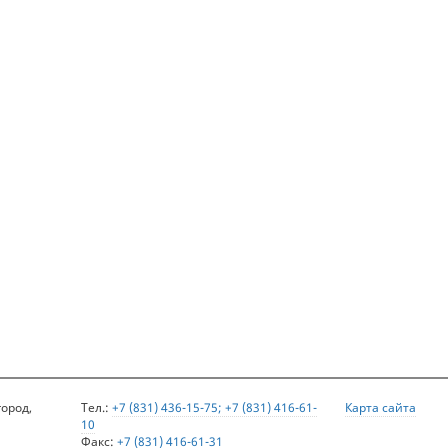
город,
Тел.:
+7 (831) 436-15-75; +7 (831) 416-61-
Карта сайта
10
Факс:
+7 (831) 416-61-31