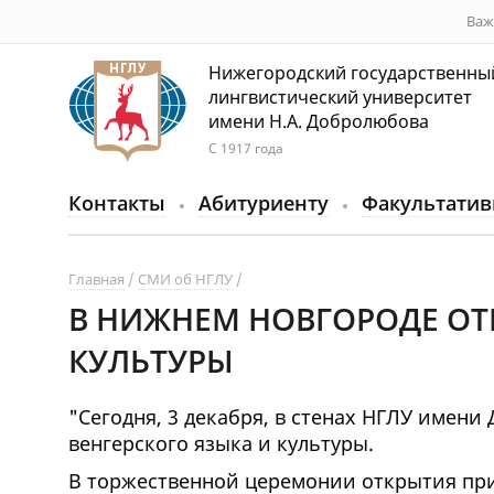
Важ
Нижегородский государственны
лингвистический университет
имени Н.А. Добролюбова
С 1917 года
Контакты
Абитуриенту
Факультатив
Главная
СМИ об НГЛУ
В НИЖНЕМ НОВГОРОДЕ ОТ
КУЛЬТУРЫ
"Сегодня, 3 декабря, в стенах НГЛУ имен
венгерского языка и культуры.
В торжественной церемонии открытия пр