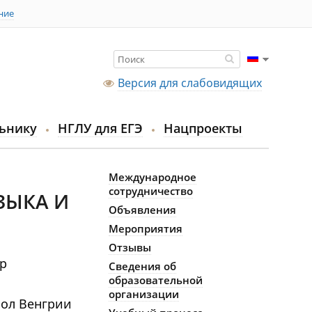
ние
Версия для слабовидящих
ьнику
НГЛУ для ЕГЭ
Нацпроекты
Международное
сотрудничество
ЗЫКА И
Объявления
Мероприятия
Отзывы
тр
Сведения об
образовательной
организации
сол Венгрии