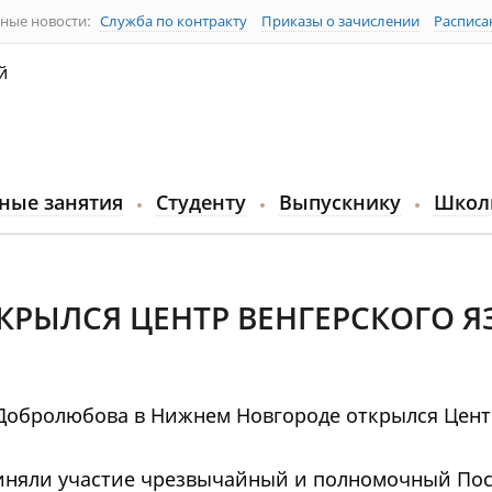
ные новости:
Служба по контракту
Приказы о зачислении
Расписа
й
ные занятия
Студенту
Выпускнику
Школ
КРЫЛСЯ ЦЕНТР ВЕНГЕРСКОГО Я
и Добролюбова в Нижнем Новгороде открылся Цен
иняли участие чрезвычайный и полномочный По