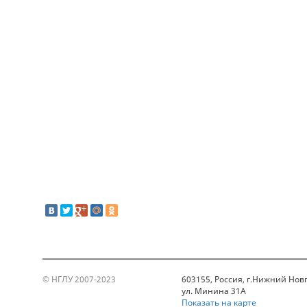
© НГЛУ 2007-2023
603155, Россия, г.Нижний Нов
ул. Минина 31А
Показать на карте