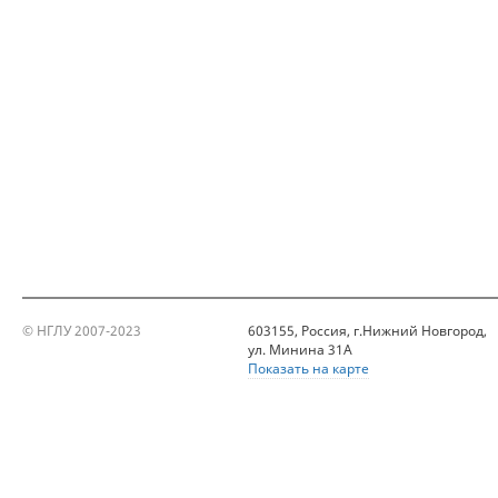
© НГЛУ 2007-2023
603155, Россия, г.Нижний Новгород,
ул. Минина 31А
Показать на карте