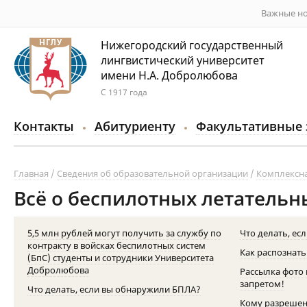
Важные но
Нижегородский государственный
лингвистический университет
имени Н.А. Добролюбова
С 1917 года
Контакты
Абитуриенту
Факультативные 
Главная
Сведения об образовательной организации
Комплексна
Всё о беспилотных летательн
5,5 млн рублей могут получить за службу по
Что делать, ес
контракту в войсках беспилотных систем
Как распознать
(БпС) студенты и сотрудники Университета
Добролюбова
Рассылка фото 
запретом!
Что делать, если вы обнаружили БПЛА?
Кому разрешен