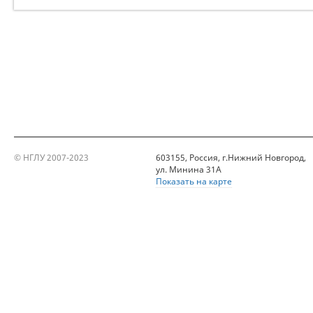
© НГЛУ 2007-2023
603155, Россия, г.Нижний Новгород,
ул. Минина 31А
Показать на карте