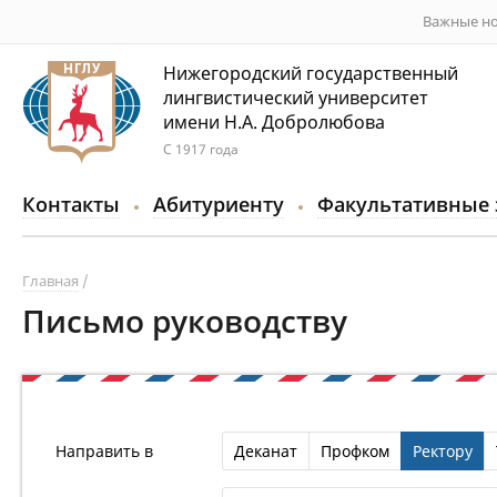
Важные но
Нижегородский государственный
лингвистический университет
имени Н.А. Добролюбова
С 1917 года
Контакты
Абитуриенту
Факультативные 
Главная
Письмо руководству
Направить в
Деканат
Профком
Ректору