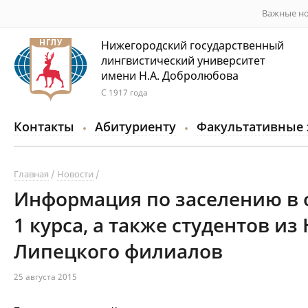
Важные но
Нижегородский государственный
лингвистический университет
имени Н.А. Добролюбова
С 1917 года
Контакты
Абитуриенту
Факультативные 
Главная
Новости
Информация по заселению в 
1 курса, а также студентов и
Липецкого филиалов
25 августа 2015