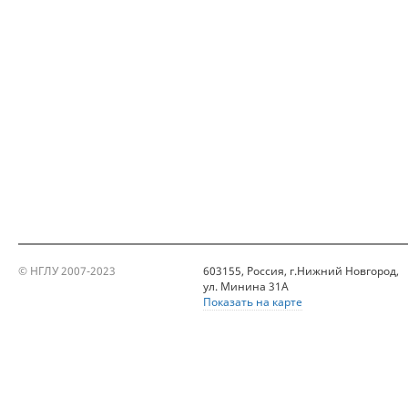
© НГЛУ 2007-2023
603155, Россия, г.Нижний Новгород,
ул. Минина 31А
Показать на карте